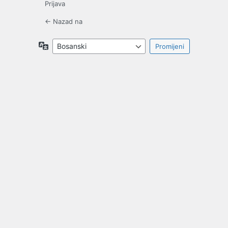
Prijava
← Nazad na
Jezik