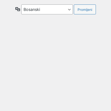
Jezik