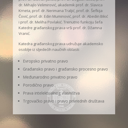
dr. Mihajlo Velimirović, akademik prof. dr. Slavica
Krneta, prof. dr. Nerimana Traljić, prof. dr. Šefkija
Čović, prof. dr. Edin Muminović, prof. dr. Abedin Bikić
i prof. dr. Meliha Povlakić. Trenutno funkciju šefa
Katedre građanskog prava vrši prof. dr. Džamna
Vranić.
Katedra građanskog prava udružuje akademsko
osoblje iz sljedećih naučnih oblasti:
Evropsko privatno pravo
Građansko pravo i građansko procesno pravo
Međunarodno privatno pravo
Porodično pravo
Prava intelektualnog vlasništva
Trgovačko pravo i pravo privrednih društava