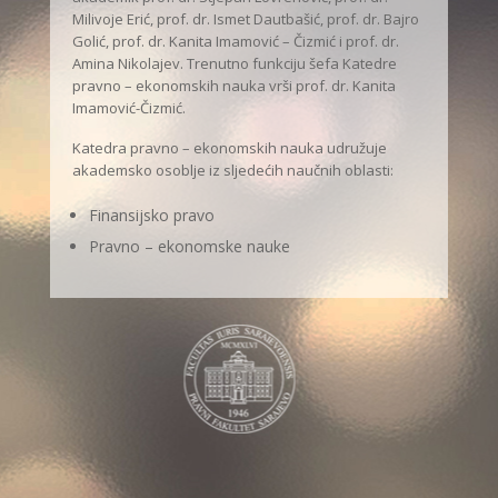
Milivoje Erić, prof. dr. Ismet Dautbašić, prof. dr. Bajro
Golić, prof. dr. Kanita Imamović – Čizmić i prof. dr.
Amina Nikolajev. Trenutno funkciju šefa Katedre
pravno – ekonomskih nauka vrši prof. dr. Kanita
Imamović-Čizmić.
Katedra pravno – ekonomskih nauka udružuje
akademsko osoblje iz sljedećih naučnih oblasti:
Finansijsko pravo
Pravno – ekonomske nauke