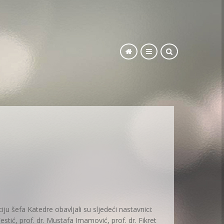
SEARCH
ju šefa Katedre obavljali su sljedeći nastavnici:
estić, prof. dr. Mustafa Imamović, prof. dr. Fikret