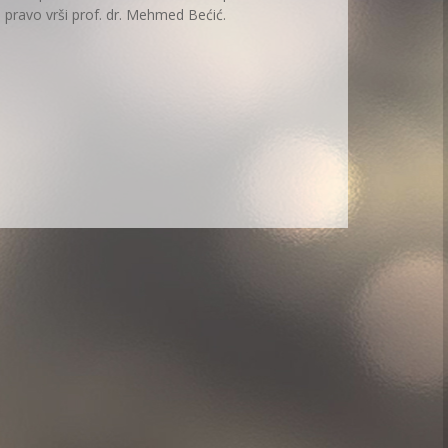
o pravo vrši prof. dr. Mehmed Bećić.