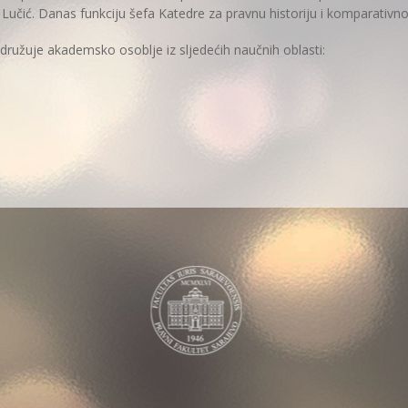
ko Lučić. Danas funkciju šefa Katedre za pravnu historiju i komparativn
družuje akademsko osoblje iz sljedećih naučnih oblasti: