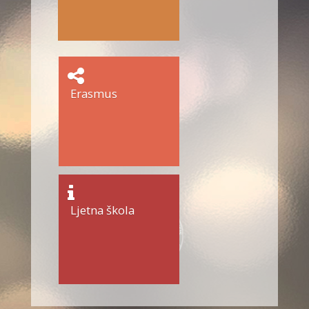
Erasmus
Ljetna škola