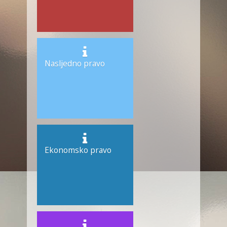
Nasljedno pravo
Ekonomsko pravo