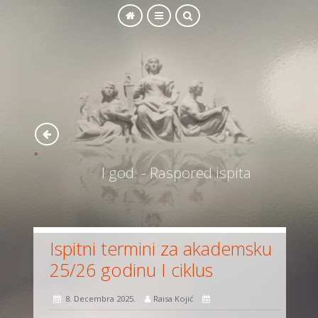
SEARCH
I god. - Raspored ispita
Ispitni termini za akademsku
25/26 godinu I ciklus
8. Decembra 2025.
Raisa Kojić