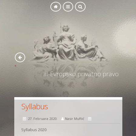
SEARCH
III-Evropsko privatno pravo
Syllabus
27. Februara 2020.
Nasir Muftić
Syllabus 2020