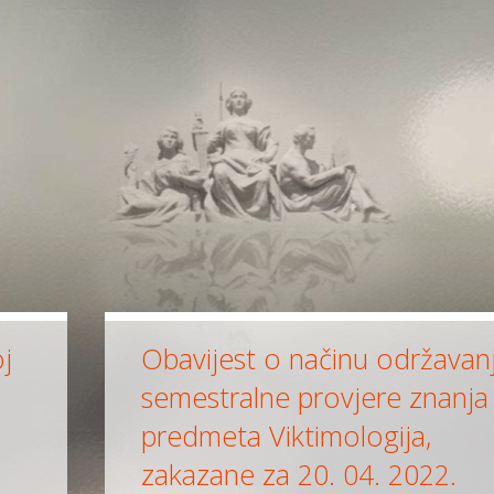
oj
Obavijest o načinu održavan
semestralne provjere znanja 
a
predmeta Viktimologija,
zakazane za 20. 04. 2022.