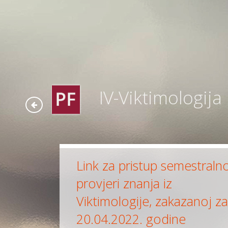
IV-Viktimologija
Link za pristup semestraln
provjeri znanja iz
Viktimologije, zakazanoj z
20.04.2022. godine