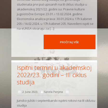
studenata prvi put upisanih na III ciklus studija u
akademskoj 2021/22. godini su: Pravne kulture
jugoistočne Evrope 23.01. i 13.02.2024. godine
Ekonomska analiza prava: 30.01.2024 u 17h kabinet
205 i 14.02.2024. u 17h kabinet 205. Navedeni ispiti se
na eUNSA otvaraju za […]
PROČITAJ VIŠE
Ispitni termini u akademskoj
2022/23. godini – III ciklus
studija
2. Juna 2023.
Sanela Panjeta
Junsko-julski i septembarski ispitni rokovi na III ciklusu
studija