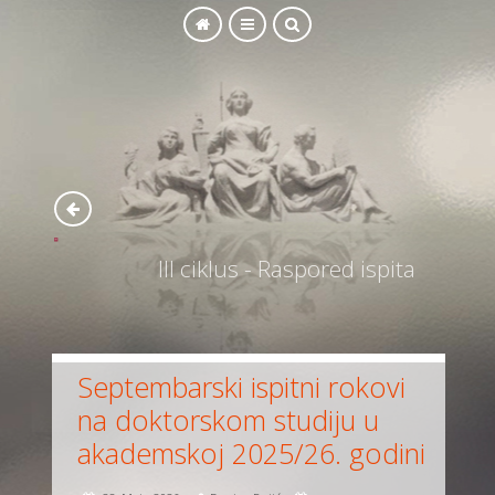
SEARCH
III ciklus - Raspored ispita
Septembarski ispitni rokovi
na doktorskom studiju u
akademskoj 2025/26. godini