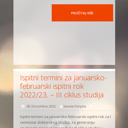
PROČITAJ VIŠE
Ispitni termini za januarsko-
februarski ispitni rok
2022/23. – III ciklus studija
28. Decembra 2022.
Sanela Panjeta
Ispitni termini za januarsko-februarski ispitni rok za I
semestar doktorskog studija, za generaciju