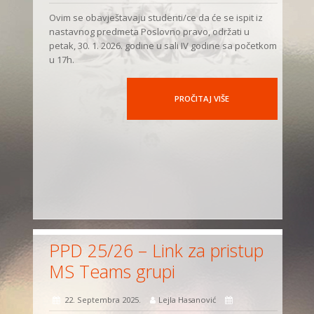
Ovim se obavještavaju studenti/ce da će se ispit iz
nastavnog predmeta Poslovno pravo, održati u
petak, 30. 1. 2026. godine u sali IV godine sa početkom
u 17h.
PROČITAJ VIŠE
PPD 25/26 – Link za pristup
MS Teams grupi
22. Septembra 2025.
Lejla Hasanović