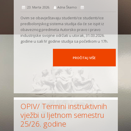
23. Marta 2026.
Adna Škamo
Ovim se obavještavaju studenti/ce studenti/ice
predbolonjskog sistema studija da će se ispit iz
obaveznog predmeta Autorsko pravo i pravo
industrijske svojine održati u utorak, 31.03.2026.
godine u sali IV godine studija sa početkom u 17h.
PROČITAJ VIŠE
OPIV/ Termini instruktivnih
vježbi u ljetnom semestru
25/26. godine