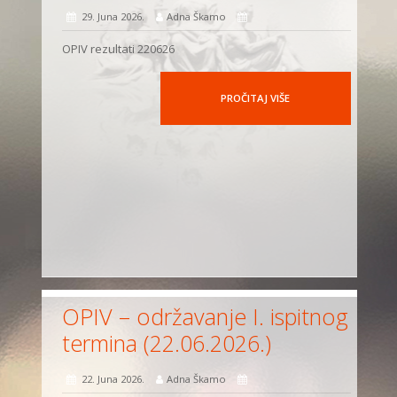
29. Juna 2026.
Adna Škamo
OPIV rezultati 220626
PROČITAJ VIŠE
OPIV – održavanje I. ispitnog
termina (22.06.2026.)
22. Juna 2026.
Adna Škamo