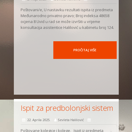
Poštovani/e, U nastavku rezultati ispita iz predmeta
Međunarodno privatno pravo; Broj indeksa 48658
ocjena 8 Uvid u rad se može izvršiti u vrijeme
konsultacija asistentice Halilović u kabinetu broj 124.
PROČITAJ VIŠE
Ispit za predbolonjski sistem
22. Aprila 2025.
Sevleta Halilović
Poštovane kolegice i kolege, Ispit iz predmeta