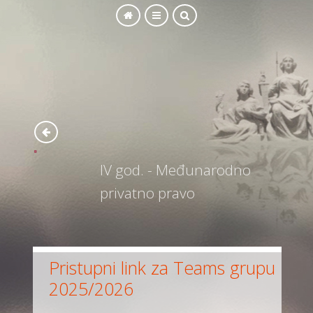
IV god. - Međunarodno
privatno pravo
Pristupni link za Teams grupu
2025/2026