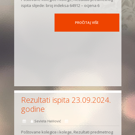
ispita slijede: broj indeksa 64912 – ocjena 6
PROČITAJ VIŠE
Rezultati ispita 23.09.2024.
godine
Sevleta Halilović
Poštovane kolegice i kolege, Rezultati predmetnog