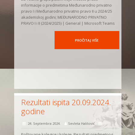
informacije o predmetima Međunarodno privatno
pravo I i Međunarodno privatno pravo II u 2024/25
akademskoj godini; MEĐUNARODNO PRIVATNO
PRAVO I i II (2024/2025) | General | Microsoft Teams
PROČITAJ VIŠE
Rezultati ispita 20.09.2024.
godine
24. Septembra 2024.
Sevleta Halilović
Poštovane kolegice i kolege, Rezultati predmetnog