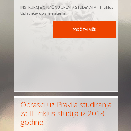
INSTRUKCIJE O NAČINU UPLATA STUDENATA – III ciklus
Uplatnica- upisni materijal
PROČITAJ VIŠE
Obrasci uz Pravila studiranja
za III ciklus studija iz 2018.
godine