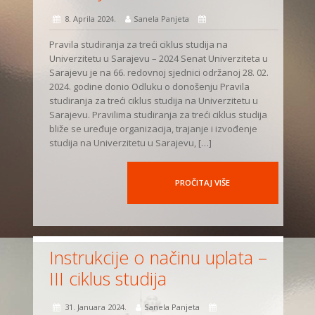
8. Aprila 2024.
Sanela Panjeta
Pravila studiranja za treći ciklus studija na
Univerzitetu u Sarajevu – 2024 Senat Univerziteta u
Sarajevu je na 66. redovnoj sjednici održanoj 28. 02.
2024. godine donio Odluku o donošenju Pravila
studiranja za treći ciklus studija na Univerzitetu u
Sarajevu. Pravilima studiranja za treći ciklus studija
bliže se uređuje organizacija, trajanje i izvođenje
studija na Univerzitetu u Sarajevu, […]
PROČITAJ VIŠE
Instrukcije o načinu uplata –
III ciklus studija
31. Januara 2024.
Sanela Panjeta