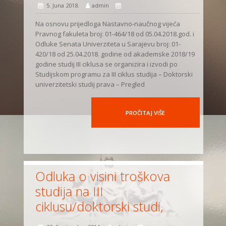
5. Juna 2018.
admin
Na osnovu prijedloga Nastavno-naučnog vijeća
Pravnog fakuleta broj: 01-464/18 od 05.04.2018.god. i
Odluke Senata Univerziteta u Sarajevu broj: 01-
420/18 od 25.04.2018. godine od akademske 2018/19
godine studij III ciklusa se organizira i izvodi po
Studijskom programu za III ciklus studija – Doktorski
univerzitetski studij prava – Pregled
PROČITAJ VIŠE
Odluka o visini troškova
studija na III
ciklusu/doktorski studi,