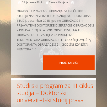
29. Januara 2019.
Sanela Panjeta
Obrasci uz PRAVILA STUDIRANJA ZA TREĆI CIKLUS
STUDIJA NA UNIVERZITETU U SARAJEVU – DOKTORSKI
STUDIJ, decembar 2018. godine OBRAZAC DS 1 –
PRIJAVA TEME DOKTORSKE DISERTACIJE OBRAZAC DS 2
– PRIJAVA PROJEKTA DOKTORSKE DISERTACIJE
OBRAZAC DS 3 – ZAHTJEV ZA PROMJENU
TEME_MENTORA OBRAZAC DS 4 – GODIŠNJI IZVJEŠTAJ
DOKTORANTA OBRAZAC DS 5 – GODIŠNJI IZVJEŠTAJ
MENTORA […]
PROČITAJ VIŠE
Studijski program za III ciklus
studija – Doktorski
univerzitetski studij prava