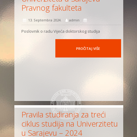
Pravnog fakulteta
13. Septembra 2024.
admin
Poslovnik o radu Vijeća doktorskog studija
PROČITAJ VIŠE
Pravila studiranja za treći
ciklus studija na Univerzitetu
u Sarajevu – 2024