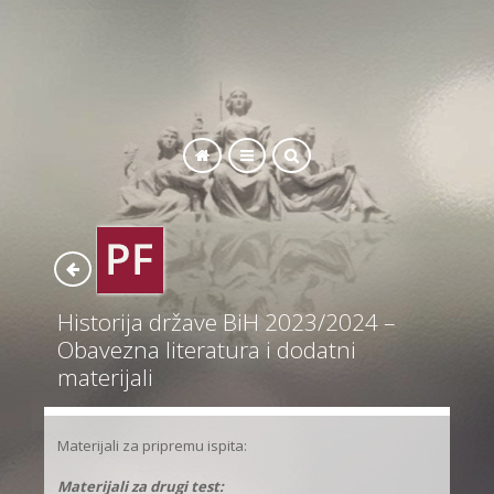
SEARCH
Historija države BiH 2023/2024 –
Obavezna literatura i dodatni
materijali
Materijali za pripremu ispita:
Materijali za drugi test: