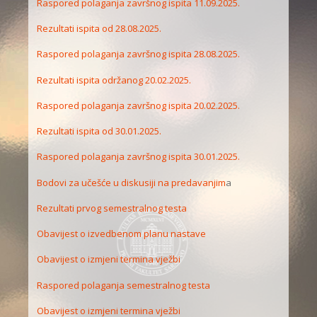
Raspored polaganja završnog ispita 11.09.2025.
Rezultati ispita od 28.08.2025.
Raspored polaganja završnog ispita 28.08.2025.
Rezultati ispita održanog 20.02.2025.
Raspored polaganja završnog ispita 20.02.2025.
Rezultati ispita od 30.01.2025.
Raspored polaganja završnog ispita 30.01.2025.
Bodovi za učešće u diskusiji na predavanjim
a
Rezultati prvog semestralnog testa
Obavijest o izvedbenom planu nastave
Obavijest o izmjeni termina vježbi
Raspored polaganja semestralnog testa
Obavijest o izmjeni termina vježbi