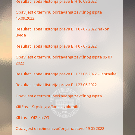
Rezultati ispita Historija prava BiH 16 09 2022
Obavijest o terminu održavanja završnog ispita
15.09.2022.
Rezultati ispita Historija prava BiH 07 07 2022 nakon
uvida
Rezultati ispita Historija prava BiH 07 07 2022
Obavijest o terminu održavanja završnog ispita 05 07
2022
Rezultati ispita Historija prava BiH 23 06 2022 – ispravka
Rezultati ispita Historija prava BiH 23 06 2022
Obavijest o terminu održavanja završnog ispita
XIII čas – Srpski građanski zakonik
XII čas – OIZ za CG
Obavijest o režimu izvođenja nastave 19 05 2022