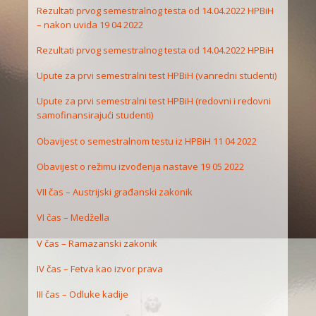
Rezultati prvog semestralnog testa od 14.04.2022 HPBiH
– nakon uvida 19 04 2022
Rezultati prvog semestralnog testa od 14.04.2022 HPBiH
Upute za prvi semestralni test HPBiH (vanredni studenti)
Upute za prvi semestralni test HPBiH (redovni i redovni
samofinansirajući studenti)
Obavijest o semestralnom testu iz HPBiH 11 04 2022
Obavijest o režimu izvođenja nastave 19 05 2022
VII čas – Austrijski građanski zakonik
VI čas – Medžella
V čas – Ramazanski zakonik
IV čas – Fetva kao izvor prava
III čas – Odluke kadije