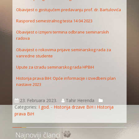
Obavijest o gostujućem predavanju prof. dr. Bartulovića
Raspored semestralnog testa 14 04 2023
Obavijest o izmjeni termina odbrane seminarskih
radova
Obavijest o rokovima prijave seminarskog rada za
vanredne studente
Upute za izradu seminarskog rada HPBiH
Historija prava BiH: Opće informacije i izvedbeni plan
nastave 2023
23. Februara 2023.
Tahir Herenda
Categories:
I god. - Historija drzave BiH i Historija
prava BiH
Najnoviji članci