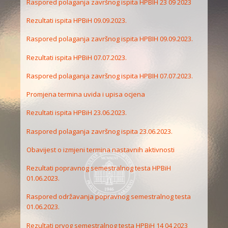
Raspored polaganja završnog ispita HPBIH 23 09 2023
Rezultati ispita HPBiH 09.09.2023.
Raspored polaganja završnog ispita HPBIH 09.09.2023.
Rezultati ispita HPBiH 07.07.2023.
Raspored polaganja završnog ispita HPBIH 07.07.2023.
Promjena termina uvida i upisa ocjena
Rezultati ispita HPBiH 23.06.2023.
Raspored polaganja završnog ispita 23.06.2023.
Obavijest o izmjeni termina nastavnih aktivnosti
Rezultati popravnog semestralnog testa HPBiH
01.06.2023.
Raspored održavanja popravnog semestralnog testa
01.06.2023.
Rezultati prvog semestralnog testa HPBiH 14 04 2023