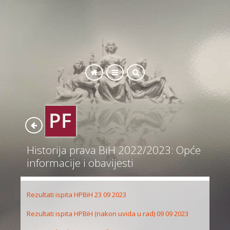
SEARCH
Historija prava BiH 2022/2023: Opće
informacije i obavijesti
Rezultati ispita HPBiH 23 09 2023
Rezultati ispita HPBiH (nakon uvida u rad) 09 09 2023