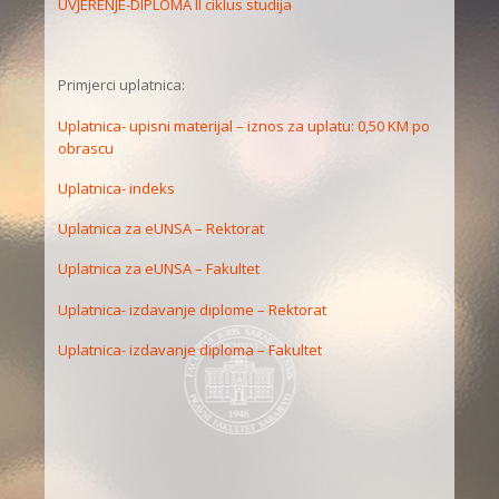
UVJERENJE-DIPLOMA II ciklus studija
Primjerci uplatnica:
Uplatnica- upisni materijal – iznos za uplatu: 0,50 KM po
obrascu
Uplatnica- indeks
Uplatnica za eUNSA – Rektorat
Uplatnica za eUNSA – Fakultet
Uplatnica- izdavanje diplome – Rektorat
Uplatnica- izdavanje diploma – Fakultet