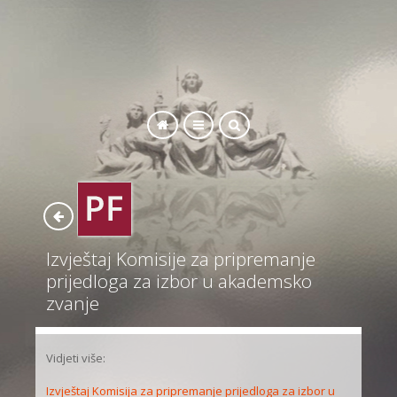
SEARCH
Izvještaj Komisije za pripremanje
prijedloga za izbor u akademsko
zvanje
Vidjeti više:
Izvještaj Komisija za pripremanje prijedloga za izbor u