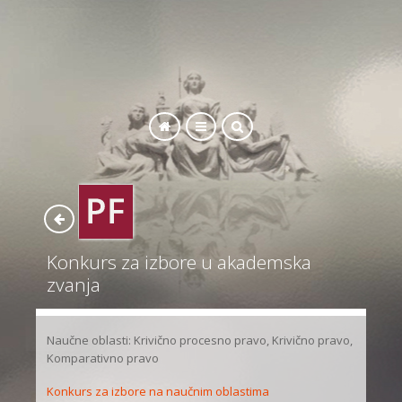
SEARCH
Konkurs za izbore u akademska
zvanja
Naučne oblasti: Krivično procesno pravo, Krivično pravo,
Komparativno pravo
Konkurs za izbore na naučnim oblastima