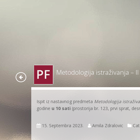
Metodologija istraživanja – II
Ispit iz nastavnog predmeta
Metodologija istraživ
godine
u 10 sati
(prostorija br. 123, prvi sprat, des
15. Septembra 2023.
Amila Zdralovic
Cat