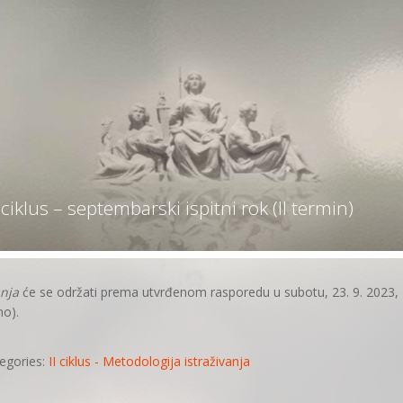
 ciklus – septembarski ispitni rok (II termin)
anja
će se održati prema utvrđenom rasporedu u subotu, 23. 9. 2023,
no).
egories:
II ciklus - Metodologija istraživanja