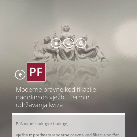
SEARCH
Moderne pravne kodifikacije:
nadoknada vježbi i termin
održavanja kviza
Poštovane kolegice i kolege,
vježbe iz predmeta Moderne pravne kodifikacije održat