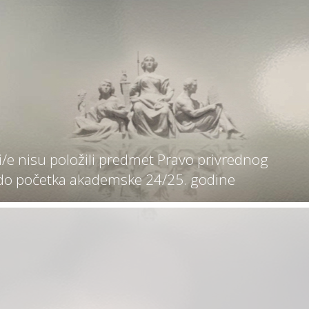
ji/e nisu položili predmet Pravo privrednog
 do početka akademske 24/25. godine