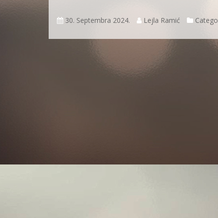
30. Septembra 2024.
Lejla Ramić
Catego