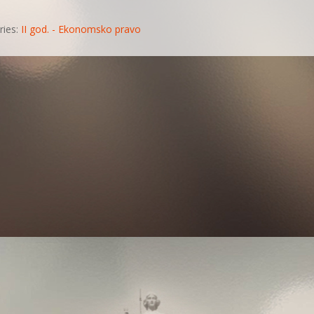
ries:
II god. - Ekonomsko pravo