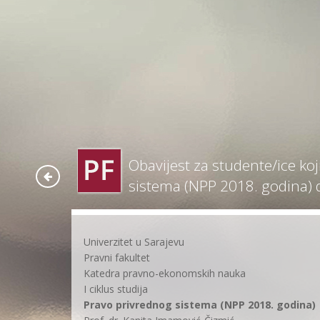
Obavijest za studente/ice ko
sistema (NPP 2018. godina)
Univerzitet u Sarajevu
Pravni fakultet
Katedra pravno-ekonomskih nauka
I ciklus studija
Pravo privrednog sistema (NPP 2018. godina)