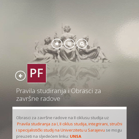
SEARCH
Pravila studiranja i Obrasci za
završne radove
Obrasci za završne radove na II ciklusu studija uz
Pravila studiranja za I, II ciklus studija, integrirani, stručni
i specijalistički studij na Univerzitetu u Sarajevu
se mogu
preuzeti na sljedećem linku:
UNSA