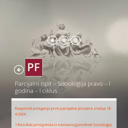
SEARCH
Parcijalni ispit – Sociologija pravo – I
godina – I ciklus
Raspored polaganja prve parcijalne provjere znanja 18
4 2024
1 Rezultati prvog testa iz nastavnog predmet Sociologija