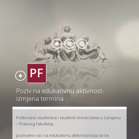
SEARCH
Poziv na edukativnu aktivnost-
izmjena termina
Poštovane studentice i studenti Univerziteta u Sarajevu
– Pravnog fakulteta,
pozivamo vas na edukativnu aktivnost koja će se