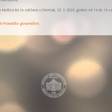
 Muftića bit će održane u četvrtak, 23. 3. 2023. godine od 14 do 16 sa
:
II-Pravničko govorništvo