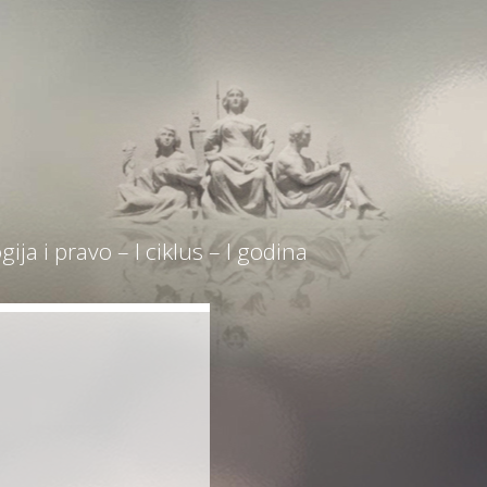
gija i pravo – I ciklus – I godina