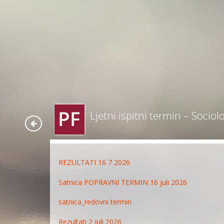
Ljetni ispitni termin – Sociolo
REZULTATI 16 7 2026
Satnica POPRAVNI TERMIN 16 juli 2026
satnica_redovni termin
Rezultati 2 juli 2026