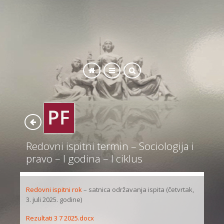
SEARCH
Redovni ispitni termin – Sociologija i
pravo – I godina – I ciklus
Redovni ispitni rok
– satnica održavanja ispita (četvrtak,
3. juli 2025. godine)
Rezultati 3 7 2025.docx