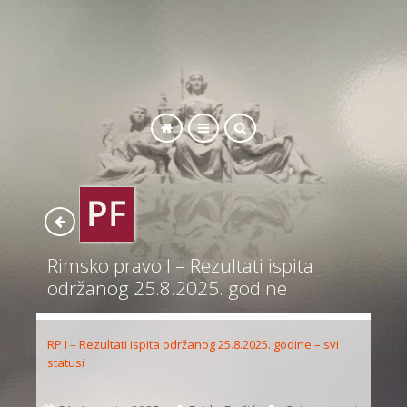
SEARCH
Rimsko pravo I – Rezultati ispita
održanog 25.8.2025. godine
RP I – Rezultati ispita održanog 25.8.2025. godine – svi
statusi