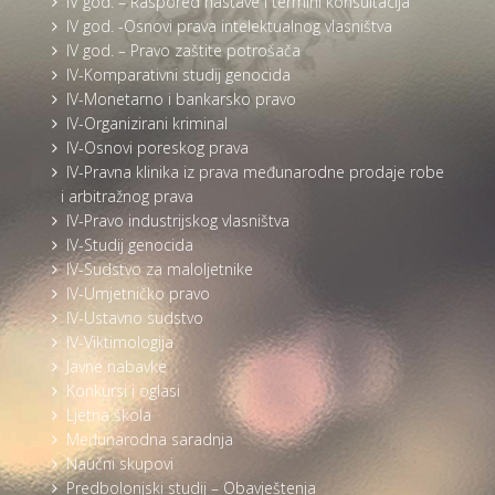
IV god. – Raspored nastave i termini konsultacija
IV god. -Osnovi prava intelektualnog vlasništva
IV god. – Pravo zaštite potrošača
IV-Komparativni studij genocida
IV-Monetarno i bankarsko pravo
IV-Organizirani kriminal
IV-Osnovi poreskog prava
IV-Pravna klinika iz prava međunarodne prodaje robe
i arbitražnog prava
IV-Pravo industrijskog vlasništva
IV-Studij genocida
IV-Sudstvo za maloljetnike
IV-Umjetničko pravo
IV-Ustavno sudstvo
IV-Viktimologija
Javne nabavke
Konkursi i oglasi
Ljetna škola
Međunarodna saradnja
Naučni skupovi
Predbolonjski studij – Obavještenja