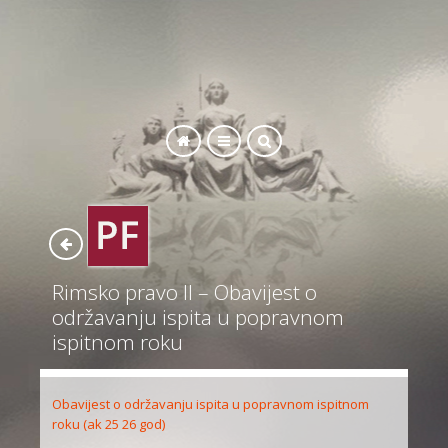
SEARCH
Rimsko pravo II – Obavijest o
održavanju ispita u popravnom
ispitnom roku
Obavijest o održavanju ispita u popravnom ispitnom
roku (ak 25 26 god)