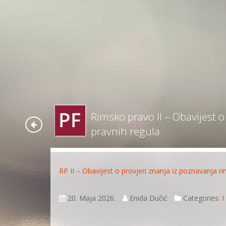
Rimsko pravo II – Obavijest o
pravnih regula
RP II – Obavijest o provjeri znanja iz poznavanja ri
20. Maja 2026.
Enida Dučić
Categories:
I