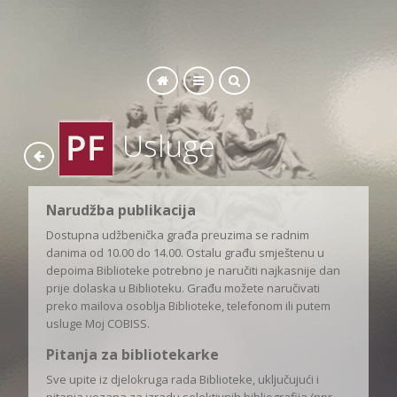
SEARCH
Usluge
Narudžba publikacija
Dostupna udžbenička građa preuzima se radnim
danima od 10.00 do 14.00. Ostalu građu smještenu u
depoima Biblioteke potrebno je naručiti najkasnije dan
prije dolaska u Biblioteku. Građu možete naručivati
preko mailova osoblja Biblioteke, telefonom ili putem
usluge Moj COBISS.
Pitanja za bibliotekarke
Sve upite iz djelokruga rada Biblioteke, uključujući i