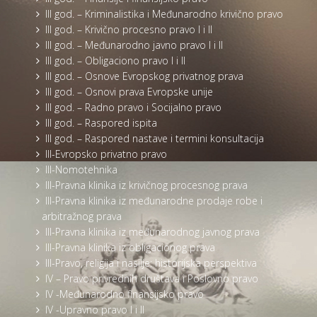
III god. – Kriminalistika i Međunarodno krivično pravo
III god. – Krivično procesno pravo I i II
III god. – Međunarodno javno pravo I i II
III god. – Obligaciono pravo I i II
III god. – Osnove Evropskog privatnog prava
III god. – Osnovi prava Evropske unije
III god. – Radno pravo i Socijalno pravo
III god. – Raspored ispita
III god. – Raspored nastave i termini konsultacija
III-Evropsko privatno pravo
III-Nomotehnika
III-Pravna klinika iz krivičnog procesnog prava
III-Pravna klinika iz međunarodne prodaje robe i
arbitražnog prava
III-Pravna klinika iz međunarodnog javnog prava
III-Pravna klinika iz obligacionog prava
III-Pravo, religija i nasilje: historijska perspektiva
IV – Pravo privrednih društava i Poslovno pravo
IV -Međunarodno finansijsko pravo
IV -Upravno pravo I i II