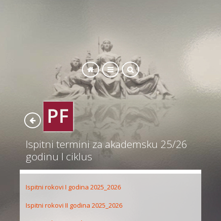
SEARCH
Ispitni termini za akademsku 25/26
godinu I ciklus
Ispitni rokovi I godina 2025_2026
Ispitni rokovi II godina 2025_2026