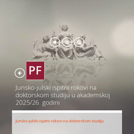
SEARCH
Junsko-julski ispitni rokovi na
doktorskom studiju u akademskoj
2025/26. godini
Junsko-julski ispitni rokovi na doktorskom studiju