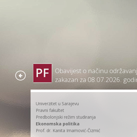
Obavijest o načinu održavanj
zakazan za 08.07.2026. godi
Univerzitet u Sarajevu
Pravni fakultet
Predbolonjski režim studiranja
Ekonomska politika
Prof. dr. Kanita Imamović-Čizmić