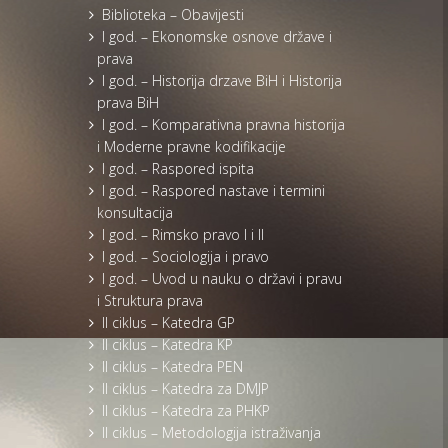
Biblioteka – Obavijesti
I god. – Ekonomske osnove države i
prava
I god. – Historija drzave BiH i Historija
prava BiH
I god. – Komparativna pravna historija
i Moderne pravne kodifikacije
I god. – Raspored ispita
I god. – Raspored nastave i termini
konsultacija
I god. – Rimsko pravo I i II
I god. – Sociologija i pravo
I god. – Uvod u nauku o državi i pravu
i Struktura prava
II ciklus – Katedra GP
II ciklus – Katedra KP
II ciklus – Katedra PEN
II ciklus – Katedra za DMJP
II ciklus – Katedra za PHKP
II ciklus – Metodologija istraživanja