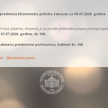
z predmeta Ekonomska politika zakazan za 08.07.2026. godine
tem isss sistema, obavezni_e su poslati prethodnu prijavu pristupa ispit
07.07.2026. godine, do 10h.
kabinetu predmetne profesorice, kabinet br. 205
god. - Ekonomsko pravo