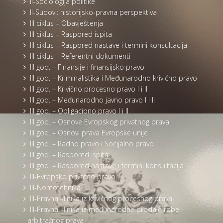
II-Sociologija politike
II-Sudovi: historijsko-pravna perspektiva
III ciklus – Obavještenja
III ciklus – Raspored ispita
III ciklus – Raspored nastave i termini konsultacija
III ciklus – Referentni dokumenti
III god. – Finansije i finansijsko pravo
III god. – Kriminalistika i Međunarodno krivično pravo
III god. – Krivično procesno pravo I i II
III god. – Međunarodno javno pravo I i II
III god. – Obligaciono pravo I i II
III god. – Osnove Evropskog privatnog prava
III god. – Osnovi prava Evropske unije
III god. – Radno pravo i Socijalno pravo
III god. – Raspored ispita
III god. – Raspored nastave i termini konsultacija
III-Evropsko privatno pravo
III-Nomotehnika
III-Pravna klinika iz krivičnog procesnog prava
III-Pravna klinika iz međunarodne prodaje robe i
arbitražnog prava