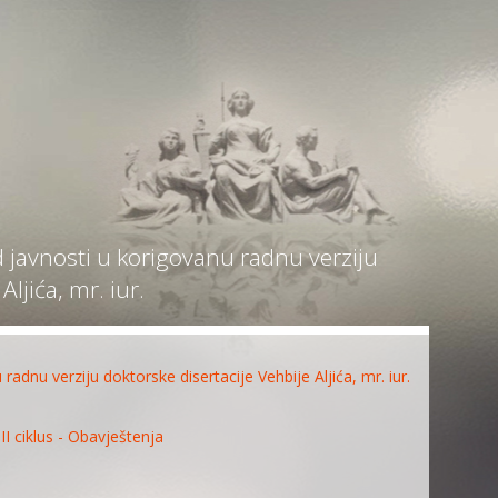
d javnosti u korigovanu radnu verziju
ljića, mr. iur.
radnu verziju doktorske disertacije Vehbije Aljića, mr. iur.
III ciklus - Obavještenja