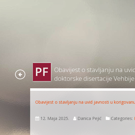
Obavijest o stavljanju na uvi
doktorske disertacije Vehbije A
Obavijest o stavljanju na uvid javnosti u korigovanu 
12. Maja 2025.
Danica Pejić
Categories: