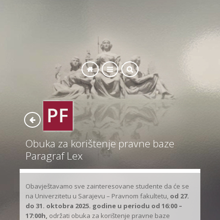
SEARCH
Obuka za korištenje pravne baze
Paragraf Lex
Obavještavamo sve zainteresovane studente da će se
na Univerzitetu u Sarajevu – Pravnom fakultetu,
od 27.
do 31. oktobra 2025. godine u periodu od 16:00 –
17:00h,
održati obuka za korištenje pravne baze