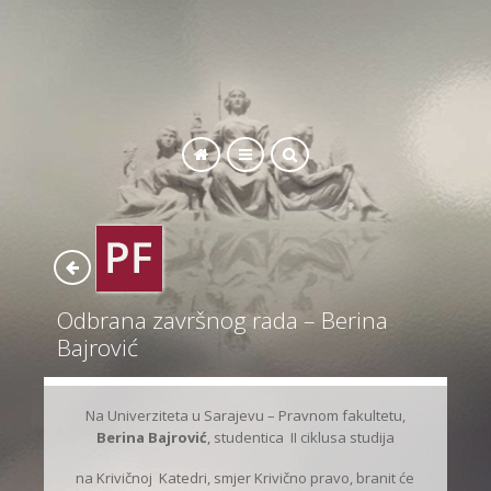
SEARCH
Odbrana završnog rada – Berina
Bajrović
Na Univerziteta u Sarajevu – Pravnom fakultetu,
Berina Bajrović
, studentica II ciklusa studija
na Krivičnoj Katedri, smjer Krivično pravo, branit će