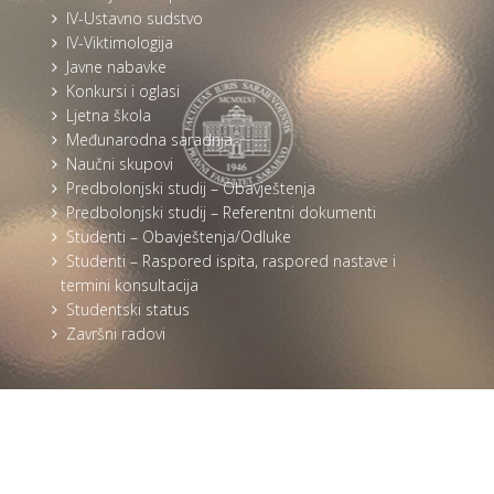
IV-Ustavno sudstvo
IV-Viktimologija
Javne nabavke
Konkursi i oglasi
Ljetna škola
Međunarodna saradnja
Naučni skupovi
Predbolonjski studij – Obavještenja
Predbolonjski studij – Referentni dokumenti
Studenti – Obavještenja/Odluke
Studenti – Raspored ispita, raspored nastave i
termini konsultacija
Studentski status
Završni radovi