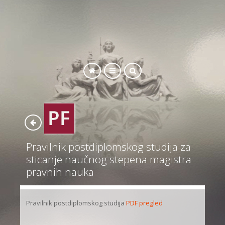
SEARCH
Pravilnik postdiplomskog studija za
sticanje naučnog stepena magistra
pravnih nauka
Pravilnik postdiplomskog studija
PDF pregled