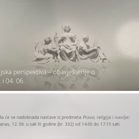
orijska perspektiva – obavještenje o
i 04. 06.
da će se nadoknada nastave iz predmeta
Pravo, religija i nasilje:
anas, 12. 06. u sali III godine (br. 332) od 14.00 do 17.15 sati.