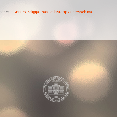
ories:
III-Pravo, religija i nasilje: historijska perspektiva