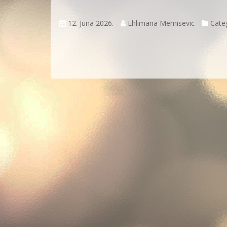
12. Juna 2026.
Ehlimana Memisevic
Categ