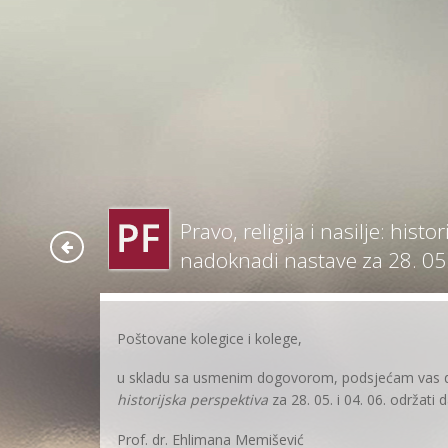
Pravo, religija i nasilje: hist
nadoknadi nastave za 28. 05. 
Poštovane kolegice i kolege,
u skladu sa usmenim dogovorom, podsjećam vas 
historijska perspektiva
za 28. 05. i 04. 06. održati d
Prof. dr. Ehlimana Memišević