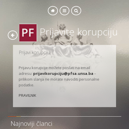
Prijavite korupciju
SEARCH
Prijavi korupciju
Prijavu korupcije možete poslati na email
adresu:
prijavikorupciju@pfsa.unsa.ba
–
prilikom slanja ne morate navoditi personalne
podatke.
PRAVILNIK
Najnoviji članci