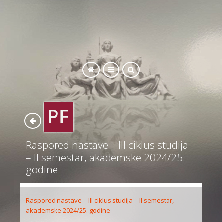
SEARCH
Raspored nastave – III ciklus studija
– II semestar, akademske 2024/25.
godine
Raspored nastave – III ciklus studija – II semestar,
akademske 2024/25. godine