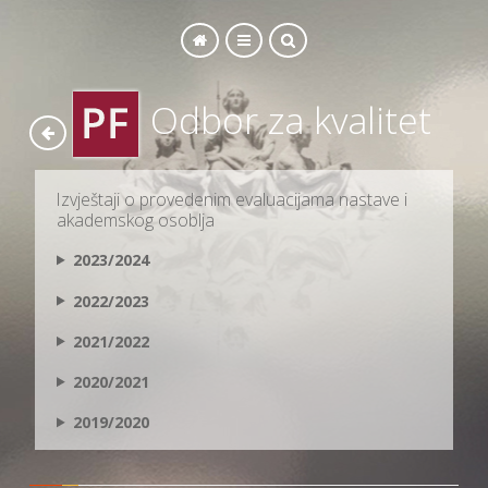
Odbor za kvalitet
SEARCH
Izvještaji o provedenim evaluacijama nastave i
akademskog osoblja
2023/2024
2022/2023
2021/2022
2020/2021
2019/2020